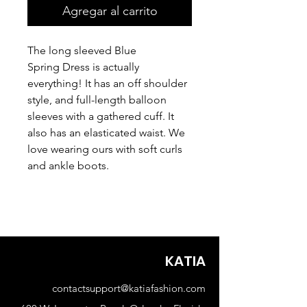
Agregar al carrito
The long sleeved Blue
Spring Dress is actually
everything! It has an off shoulder
style, and full-length balloon
sleeves with a gathered cuff. It
also has an elasticated waist. We
love wearing ours with soft curls
and ankle boots.
KATIA
contactsupport@katiafashion.com