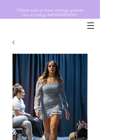
*Oferta solo en línea: entrega gratuita
Use el código KATIAFASHION*