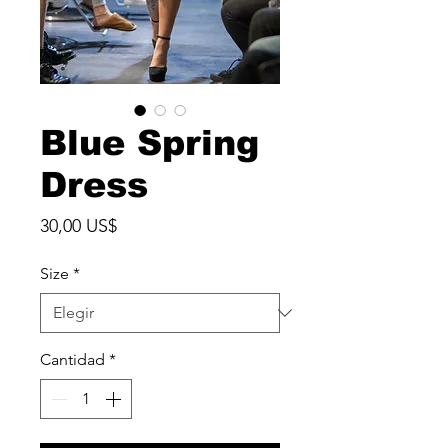
Blue Spring
Dress
Precio
30,00 US$
Size
*
Cantidad
*