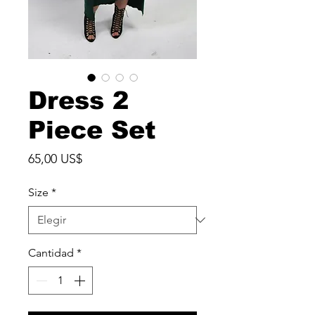
Dress 2
Piece Set
Precio
65,00 US$
Size
*
Cantidad
*