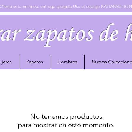
Oferta solo en línea: entrega gratuita Use el código KATIAFASHIO
ar zapatos de 
jeres
Zapatos
Hombres
Nuevas Coleccione
No tenemos productos
para mostrar en este momento.