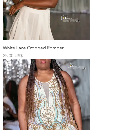
White Lace Cropped Romper
Precio
25,00 US$