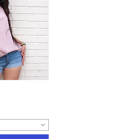
ápida