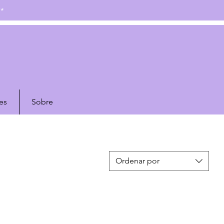
N*
es
Sobre
Ordenar por