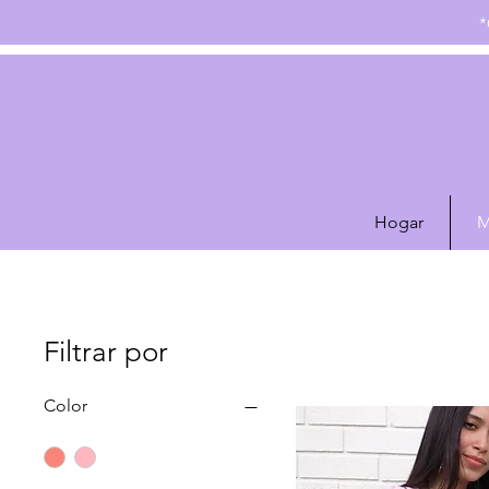
*
Hogar
M
Filtrar por
Color