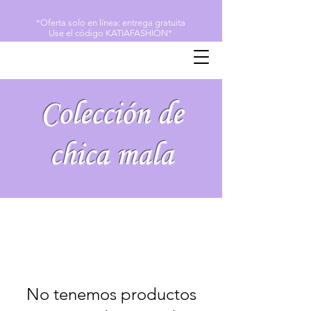
*Oferta solo en línea: entrega gratuita
Use el código KATIAFASHION*
Colección de
chica mala
No tenemos productos